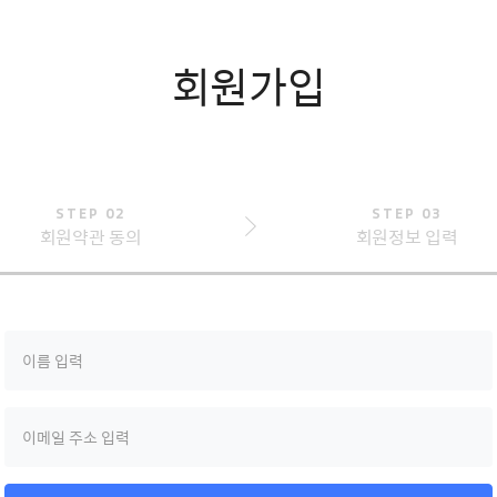
회원가입
STEP 02
STEP 03
회원약관 동의
회원정보 입력