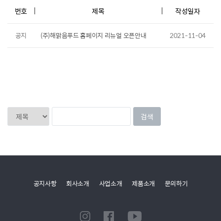
번호
제목
작성일자
공지
(주)해맑음푸드 홈페이지 리뉴얼 오픈안내
2021-11-04
공지사항
회사소개
사업소개
제품소개
문의하기