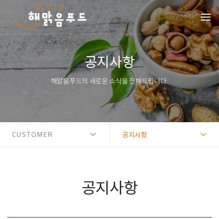
공지사항
해맑음푸드의 새로운 소식을 전해드립니다.
CUSTOMER
공지사항
공지사항