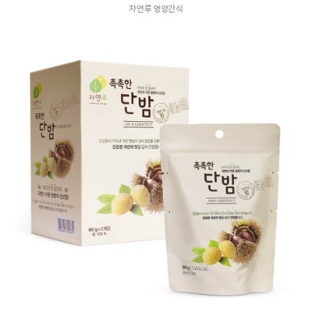
자연루 영양간식