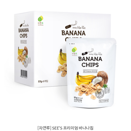
[자연루] SEE'S 프리미엄 바나나칩