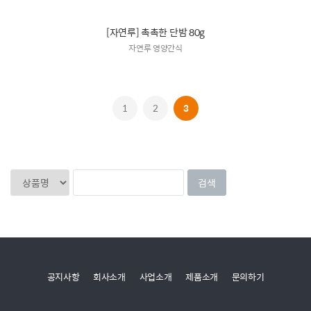
[자연루] 촉촉한 단밤 80g
자연루 영양간식
1
2
3
공지사항
회사소개
사업소개
제품소개
문의하기